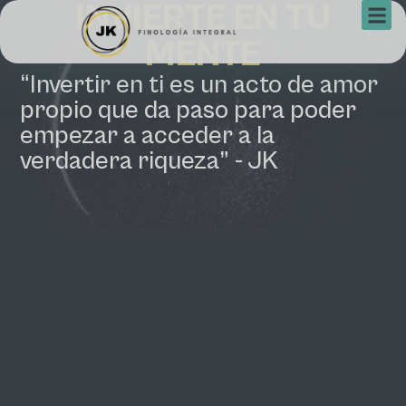
INVIERTE EN TU
MENTE
“Invertir en ti es un acto de amor
propio que da paso para poder
empezar a acceder a la
verdadera riqueza” - JK