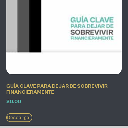
GUÍA CLAVE PARA DEJAR DE SOBREVIVIR
FINANCIERAMENTE
$
0.00
Descargar