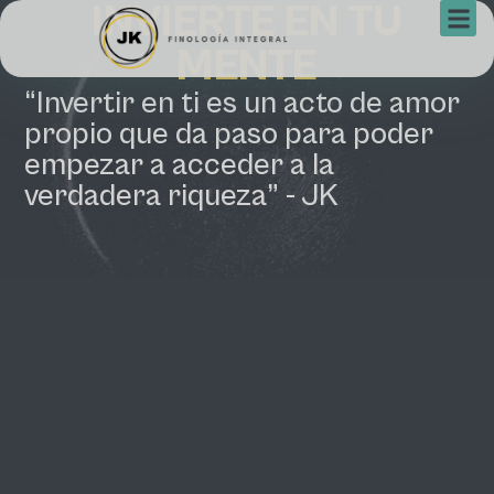
INVIERTE EN TU
MENTE
“Invertir en ti es un acto de amor
propio que da paso para poder
empezar a acceder a la
verdadera riqueza” - JK