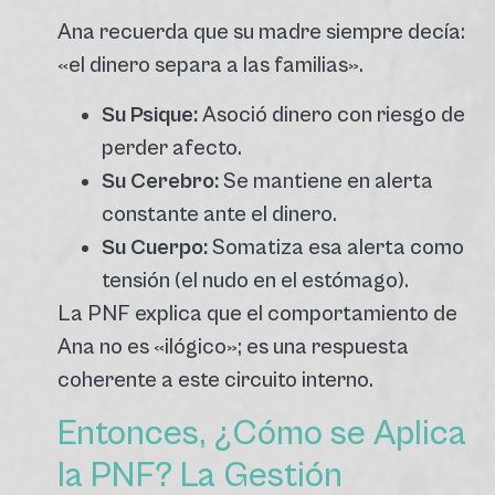
Ana recuerda que su madre siempre decía:
«el dinero separa a las familias».
Su Psique:
Asoció dinero con riesgo de
perder afecto.
Su Cerebro:
Se mantiene en alerta
constante ante el dinero.
Su Cuerpo:
Somatiza esa alerta como
tensión (el nudo en el estómago).
La PNF explica que el comportamiento de
Ana no es «ilógico»; es una respuesta
coherente a este circuito interno.
Entonces, ¿Cómo se Aplica
la PNF? La Gestión