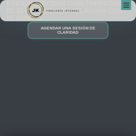
PSICONEUROBIOLOGÍA FINANCIERA:
EL SECRETO DE TU RELACIÓN CON
EL DINERO
AGENDAR UNA SESIÓN DE
CLARIDAD