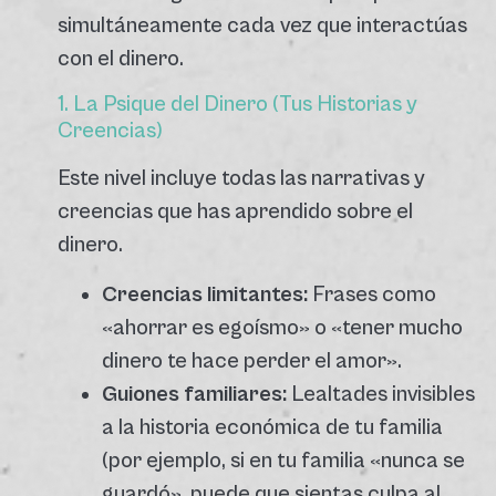
simultáneamente cada vez que interactúas
con el dinero.
1. La Psique del Dinero (Tus Historias y
Creencias)
Este nivel incluye todas las narrativas y
creencias que has aprendido sobre el
dinero.
Creencias limitantes:
Frases como
«ahorrar es egoísmo» o «tener mucho
dinero te hace perder el amor».
Guiones familiares:
Lealtades invisibles
a la historia económica de tu familia
(por ejemplo, si en tu familia «nunca se
guardó», puede que sientas culpa al